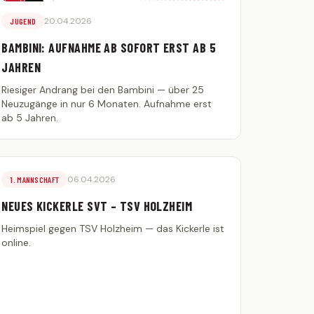
20.04.2026
JUGEND
BAMBINI: AUFNAHME AB SOFORT ERST AB 5
JAHREN
Riesiger Andrang bei den Bambini — über 25
Neuzugänge in nur 6 Monaten. Aufnahme erst
ab 5 Jahren.
06.04.2026
1. MANNSCHAFT
NEUES KICKERLE SVT – TSV HOLZHEIM
Heimspiel gegen TSV Holzheim — das Kickerle ist
online.