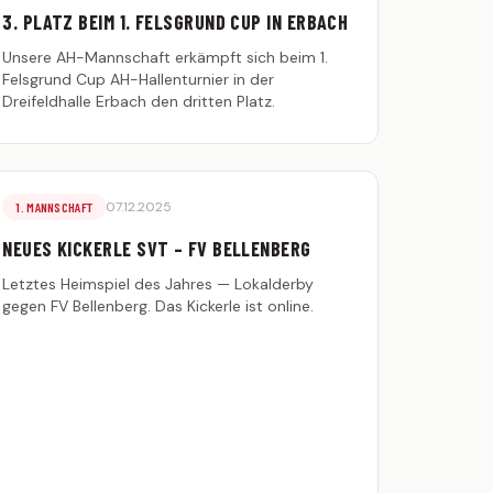
3. PLATZ BEIM 1. FELSGRUND CUP IN ERBACH
Unsere AH-Mannschaft erkämpft sich beim 1.
Felsgrund Cup AH-Hallenturnier in der
Dreifeldhalle Erbach den dritten Platz.
07.12.2025
1. MANNSCHAFT
NEUES KICKERLE SVT – FV BELLENBERG
Letztes Heimspiel des Jahres — Lokalderby
gegen FV Bellenberg. Das Kickerle ist online.