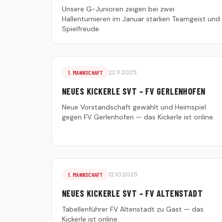
Unsere G-Junioren zeigen bei zwei
Hallenturnieren im Januar starken Teamgeist und
Spielfreude.
22.11.2025
1. MANNSCHAFT
NEUES KICKERLE SVT – FV GERLENHOFEN
Neue Vorstandschaft gewählt und Heimspiel
gegen FV Gerlenhofen — das Kickerle ist online.
12.10.2025
1. MANNSCHAFT
NEUES KICKERLE SVT – FV ALTENSTADT
Tabellenführer FV Altenstadt zu Gast — das
Kickerle ist online.