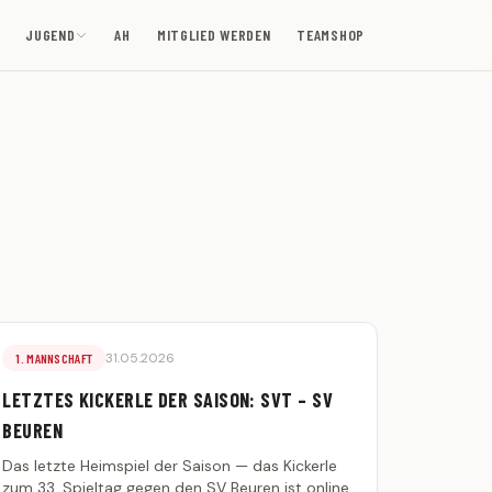
JUGEND
AH
MITGLIED WERDEN
TEAMSHOP
31.05.2026
1. MANNSCHAFT
LETZTES KICKERLE DER SAISON: SVT – SV
BEUREN
Das letzte Heimspiel der Saison — das Kickerle
zum 33. Spieltag gegen den SV Beuren ist online.