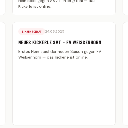
Heimspiel gegen SSV Illerberg/Thal — das
Kickerle ist online.
24.08.2025
1. MANNSCHAFT
NEUES KICKERLE SVT – FV WEISSENHORN
Erstes Heimspiel der neuen Saison gegen FV
Weißenhorn — das Kickerle ist online.