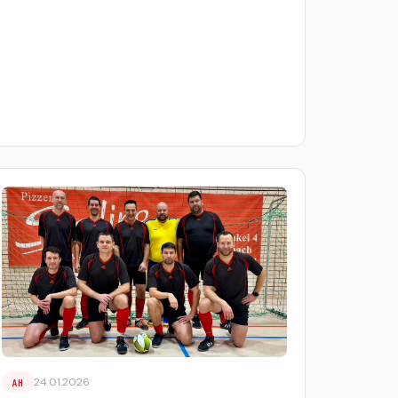
24.01.2026
AH