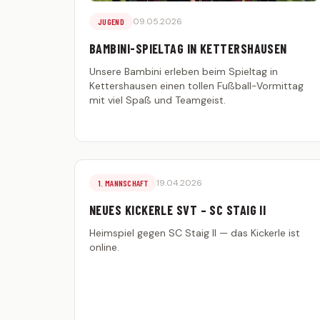
09.05.2026
JUGEND
BAMBINI-SPIELTAG IN KETTERSHAUSEN
Unsere Bambini erleben beim Spieltag in
Kettershausen einen tollen Fußball-Vormittag
mit viel Spaß und Teamgeist.
19.04.2026
1. MANNSCHAFT
NEUES KICKERLE SVT – SC STAIG II
Heimspiel gegen SC Staig II — das Kickerle ist
online.