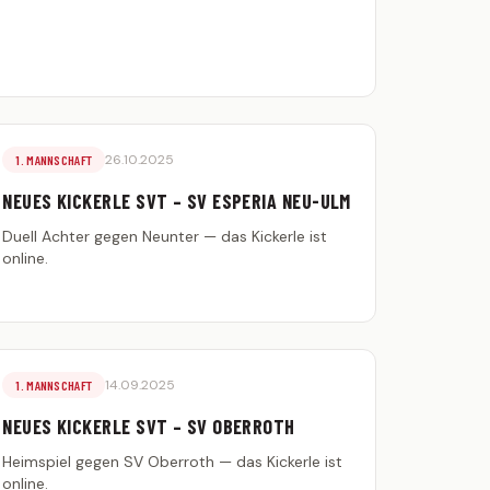
26.10.2025
1. MANNSCHAFT
NEUES KICKERLE SVT – SV ESPERIA NEU-ULM
Duell Achter gegen Neunter — das Kickerle ist
online.
14.09.2025
1. MANNSCHAFT
NEUES KICKERLE SVT – SV OBERROTH
Heimspiel gegen SV Oberroth — das Kickerle ist
online.