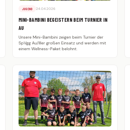
24.04.2026
JUGEND
MINI-BAMBINI BEGEISTERN BEIM TURNIER IN
AU
Unsere Mini-Bambini zeigen beim Turnier der
SpVgg Au/Iller großen Einsatz und werden mit
einem Wellness-Paket belohnt.