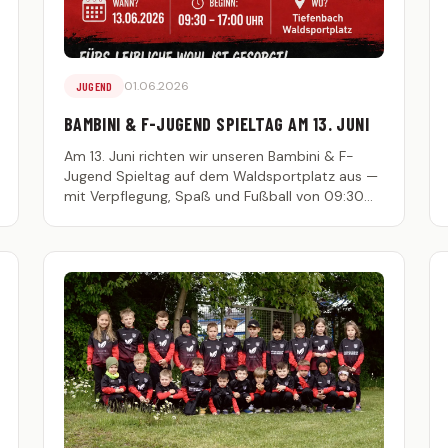
01.06.2026
JUGEND
BAMBINI & F-JUGEND SPIELTAG AM 13. JUNI
Am 13. Juni richten wir unseren Bambini & F-
Jugend Spieltag auf dem Waldsportplatz aus —
mit Verpflegung, Spaß und Fußball von 09:30
bis 17:00 Uhr.