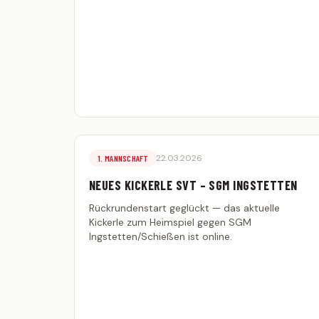
22.03.2026
1. MANNSCHAFT
NEUES KICKERLE SVT – SGM INGSTETTEN
Rückrundenstart geglückt — das aktuelle
Kickerle zum Heimspiel gegen SGM
Ingstetten/Schießen ist online.