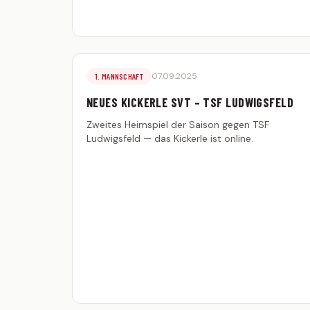
07.09.2025
1. MANNSCHAFT
NEUES KICKERLE SVT – TSF LUDWIGSFELD
Zweites Heimspiel der Saison gegen TSF
Ludwigsfeld — das Kickerle ist online.