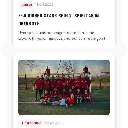
18.04.2026
JUGEND
F-JUNIOREN STARK BEIM 2. SPIELTAG IN
OBERROTH
Unsere F-Junioren zeigen beim Turnier in
Oberroth vollen Einsatz und echten Teamgeist.
23.02.2026
1. MANNSCHAFT