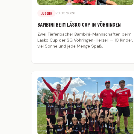
23.05.2026
JUGEND
BAMBINI BEIM LÄSKO CUP IN VÖHRINGEN
Zwei Tiefenbacher Bambini-Mannschaften beim
Läsko Cup der SG Vöhringen-Illerzell — 10 Kinder,
viel Sonne und jede Menge Spaß.