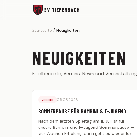
SV TIEFENBACH
Startseite
Neuigkeiten
NEUIGKEITEN
Spielberichte, Vereins-News und Veranstaltung
05.08.2026
JUGEND
SOMMERPAUSE FÜR BAMBINI & F-JUGEND
Nach dem letzten Spieltag am 11. Juli ist für
unsere Bambini und F-Jugend Sommerpause —
vier Wochen Erholung, dann geht es wieder los.