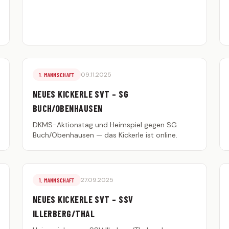
09.11.2025
1. MANNSCHAFT
NEUES KICKERLE SVT – SG
BUCH/OBENHAUSEN
DKMS-Aktionstag und Heimspiel gegen SG
Buch/Obenhausen — das Kickerle ist online.
27.09.2025
1. MANNSCHAFT
NEUES KICKERLE SVT – SSV
ILLERBERG/THAL