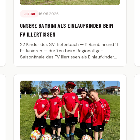
16.05.2026
JUGEND
UNSERE BAMBINI ALS EINLAUFKINDER BEIM
FV ILLERTISSEN
22 Kinder des SV Tiefenbach — 11 Bambini und 11
F-Junioren — durften beim Regionalliga-
Saisonfinale des FV Illertissen als Einlaufkinder
einlaufen.