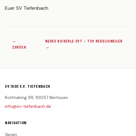
Euer SV Tiefenbach
←
NEUES KICKERLE SVT – TSV REGGLISWEILER
ZURÜCK
→
SV 1920 E.V. TIEFENBACH
Rothtalring 99, 89257 Illertissen
info@sv-tiefenbach.de
NAVIGATION
Verein