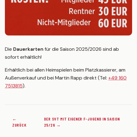
TEAMSHOP
Die
Dauerkarten
für die Saison 2025/2026 sind ab
sofort erhältlich!
Erhältlich bei allen Heimspielen beim Platzkassierer, am
Außenverkauf und bei Martin Rapp direkt (Tel:
+49 160
7513815
).
←
DER SVT MIT EIGENER F-JUGEND IN SAISON
ZURÜCK
25/26 →