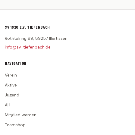
SV 1920 E.V. TIEFENBACH
Rothtalring 99, 89257 Illertissen
info@sv-tiefenbach.de
NAVIGATION
Verein
Aktive
Jugend
AH
Mitglied werden
Teamshop