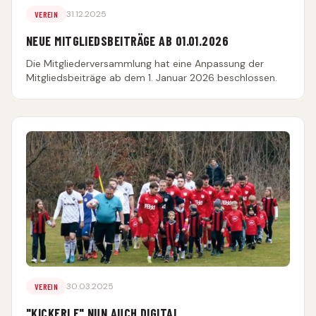
31.12.2025
VEREIN
NEUE MITGLIEDSBEITRÄGE AB 01.01.2026
Die Mitgliederversammlung hat eine Anpassung der
Mitgliedsbeiträge ab dem 1. Januar 2026 beschlossen.
30.03.2025
VEREIN
"KICKERLE" NUN AUCH DIGITAL