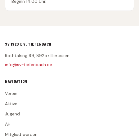
Beginn 14:00 Uhr.
SV 1920 E.V. TIEFENBACH
Rothtalring 99, 89257 Illertissen
info@sv-tiefenbach.de
NAVIGATION
Verein
Aktive
Jugend
AH
Mitglied werden